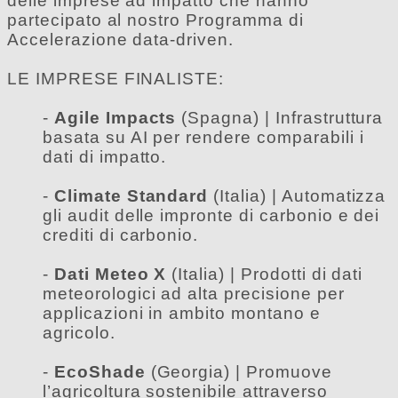
delle imprese ad impatto che hanno
partecipato al nostro Programma di
Accelerazione data-driven.
LE IMPRESE FINALISTE:
-
Agile Impacts
(Spagna) | Infrastruttura
basata su AI per rendere comparabili i
dati di impatto.
-
Climate Standard
(Italia) | Automatizza
gli audit delle impronte di carbonio e dei
crediti di carbonio.
-
Dati Meteo X
(Italia) | Prodotti di dati
meteorologici ad alta precisione per
applicazioni in ambito montano e
agricolo.
-
EcoShade
(Georgia) | Promuove
l’agricoltura sostenibile attraverso