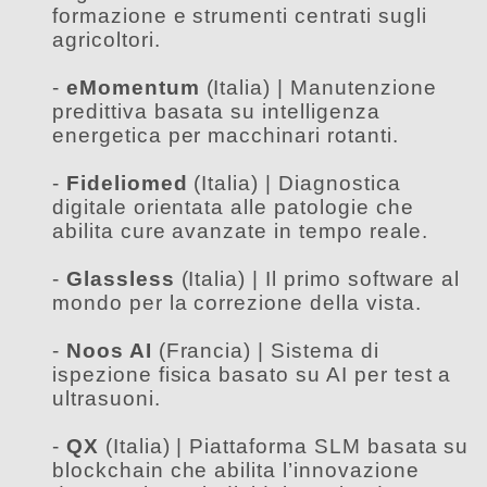
formazione e strumenti centrati sugli
agricoltori.
-
eMomentum
(Italia) | Manutenzione
predittiva basata su intelligenza
energetica per macchinari rotanti.
-
Fideliomed
(Italia) | Diagnostica
digitale orientata alle patologie che
abilita cure avanzate in tempo reale.
-
Glassless
(Italia) | Il primo software al
mondo per la correzione della vista.
-
Noos AI
(Francia) | Sistema di
ispezione fisica basato su AI per test a
ultrasuoni.
-
QX
(Italia) | Piattaforma SLM basata su
blockchain che abilita l’innovazione