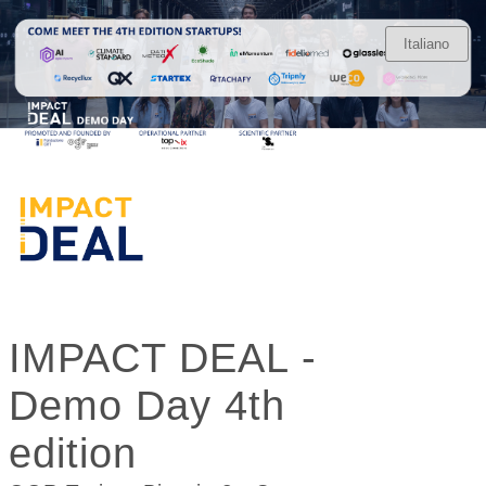
IMPACT DEAL -
Demo Day 4th
edition