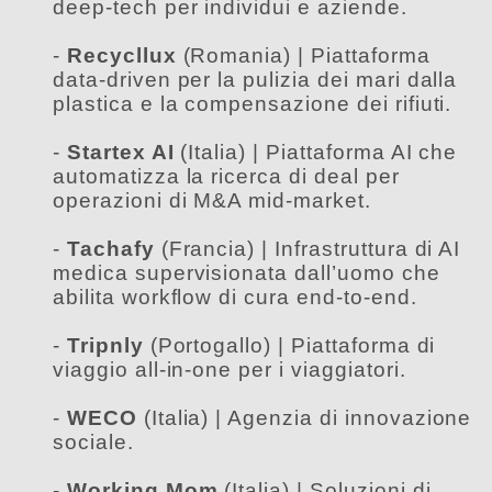
deep-tech per individui e aziende.
-
Recycllux
(Romania) | Piattaforma
data-driven per la pulizia dei mari dalla
plastica e la compensazione dei rifiuti.
-
Startex AI
(Italia) | Piattaforma AI che
automatizza la ricerca di deal per
operazioni di M&A mid-market.
-
Tachafy
(Francia) | Infrastruttura di AI
medica supervisionata dall’uomo che
abilita workflow di cura end-to-end.
-
Tripnly
(Portogallo) | Piattaforma di
viaggio all-in-one per i viaggiatori.
-
WECO
(Italia) | Agenzia di innovazione
sociale.
-
Working Mom
(Italia) | Soluzioni di